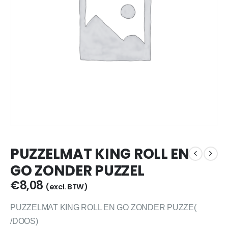
PUZZELMAT KING ROLL EN
GO ZONDER PUZZEL
€
8,08
(excl. BTW)
PUZZELMAT KING ROLL EN GO ZONDER PUZZE(
/DOOS)