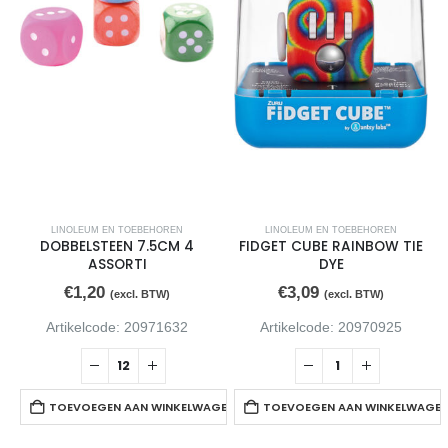
LINOLEUM EN TOEBEHOREN
LINOLEUM EN TOEBEHOREN
DOBBELSTEEN 7.5CM 4
FIDGET CUBE RAINBOW TIE
ASSORTI
DYE
€
1,20
€
3,09
(excl. BTW)
(excl. BTW)
Artikelcode: 20971632
Artikelcode: 20970925
TOEVOEGEN AAN WINKELWAGEN
TOEVOEGEN AAN WINKELWAGE