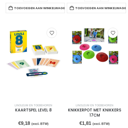
TOEVOEGEN AAN WINKELWAGEN
TOEVOEGEN AAN WINKELWAGE
LINOLEUM EN TOEBEHOREN
LINOLEUM EN TOEBEHOREN
KAARTSPEL LEVEL 8
KNIKKERPOT MET KNIKKERS
17CM
€
9,18
€
1,81
(excl. BTW)
(excl. BTW)