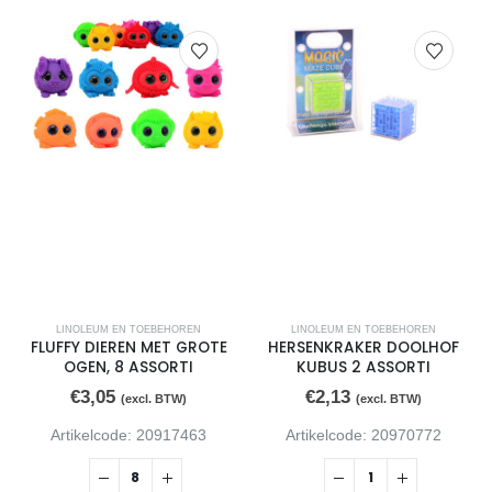
LINOLEUM EN TOEBEHOREN
LINOLEUM EN TOEBEHOREN
FLUFFY DIEREN MET GROTE
HERSENKRAKER DOOLHOF
OGEN, 8 ASSORTI
KUBUS 2 ASSORTI
€
3,05
€
2,13
(excl. BTW)
(excl. BTW)
Artikelcode: 20917463
Artikelcode: 20970772