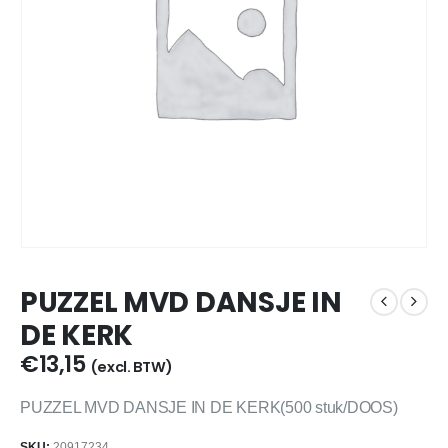
PUZZEL MVD DANSJE IN
DE KERK
€
13,15
(excl. BTW)
PUZZEL MVD DANSJE IN DE KERK(500 stuk/DOOS)
SKU:
20917234