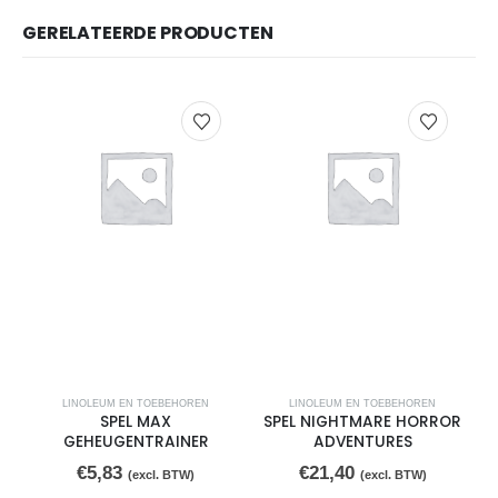
GERELATEERDE PRODUCTEN
LINOLEUM EN TOEBEHOREN
LINOLEUM EN TOEBEHOREN
SPEL MAX
SPEL NIGHTMARE HORROR
GEHEUGENTRAINER
ADVENTURES
€
5,83
€
21,40
(excl. BTW)
(excl. BTW)