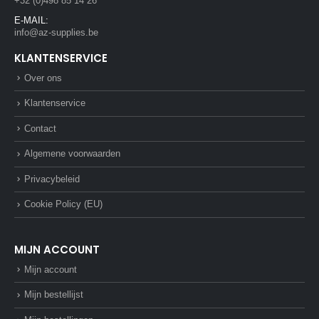
+32 (0)498 85 14 26
E-MAIL:
info@az-supplies.be
KLANTENSERVICE
Over ons
Klantenservice
Contact
Algemene voorwaarden
Privacybeleid
Cookie Policy (EU)
MIJN ACCOUNT
Mijn account
Mijn bestellijst