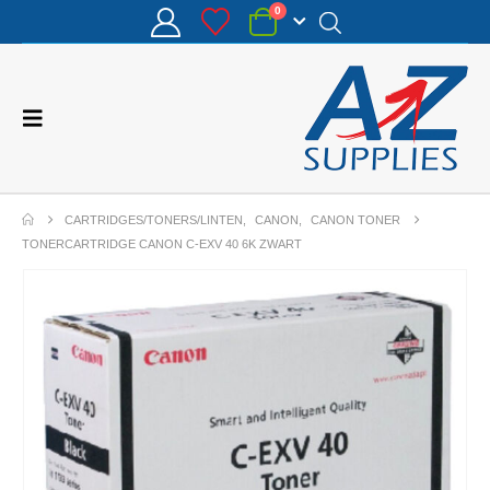
0
CARTRIDGES/TONERS/LINTEN
,
CANON
,
CANON TONER
TONERCARTRIDGE CANON C-EXV 40 6K ZWART