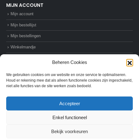
MIJN ACCOUNT
Mijn account
Mijn bestellijst
Mijn bestellingen
Winkelmandje
Afrekenen
Beheren Cookies
We gebruiken cookies om uw website en onze service te optimaliseren.
Houd er rekening mee dat als alleen functionele cookies zijn ingeschakeld,
niet alle functies van de site werken zoals bedoeld.
© AZ-Supplies. 2022. All Rights Reserved
Accepteer
Enkel functioneel
Bekijk voorkeuren