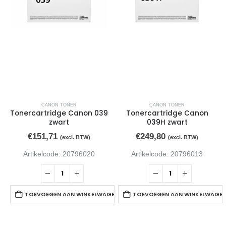
CANON TONER
CANON TONER
Tonercartridge Canon 039
Tonercartridge Canon
zwart
039H zwart
€
151,71
€
249,80
(excl. BTW)
(excl. BTW)
Artikelcode: 20796020
Artikelcode: 20796013
TOEVOEGEN AAN WINKELWAGEN
TOEVOEGEN AAN WINKELWAGE