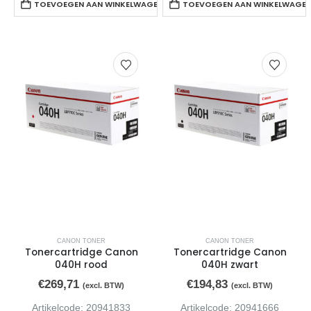
TOEVOEGEN AAN WINKELWAGEN
TOEVOEGEN AAN WINKELWAGE
CANON TONER
CANON TONER
Tonercartridge Canon
Tonercartridge Canon
040H rood
040H zwart
€
269,71
€
194,83
(excl. BTW)
(excl. BTW)
Artikelcode: 20941833
Artikelcode: 20941666