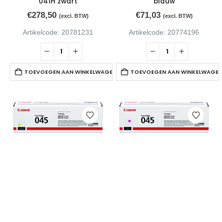
041H zwart
blauw
€
278,50
€
71,03
(excl. BTW)
(excl. BTW)
Artikelcode: 20781231
Artikelcode: 20774196
TOEVOEGEN AAN WINKELWAGEN
TOEVOEGEN AAN WINKELWAGE