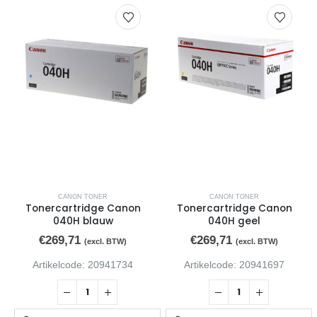
CANON TONER
CANON TONER
Tonercartridge Canon
Tonercartridge Canon
040H blauw
040H geel
€
269,71
€
269,71
(excl. BTW)
(excl. BTW)
Artikelcode: 20941734
Artikelcode: 20941697