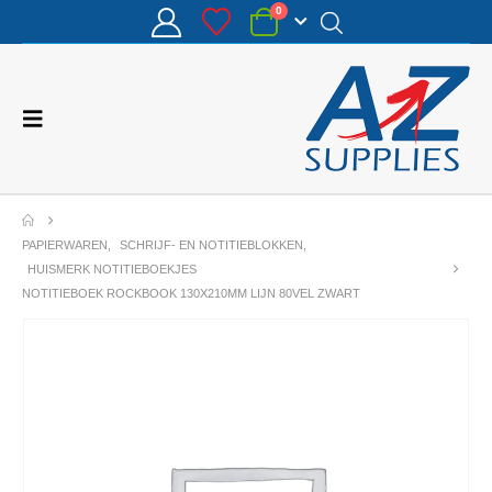
0
PAPIERWAREN
,
SCHRIJF- EN NOTITIEBLOKKEN
,
HUISMERK NOTITIEBOEKJES
NOTITIEBOEK ROCKBOOK 130X210MM LIJN 80VEL ZWART