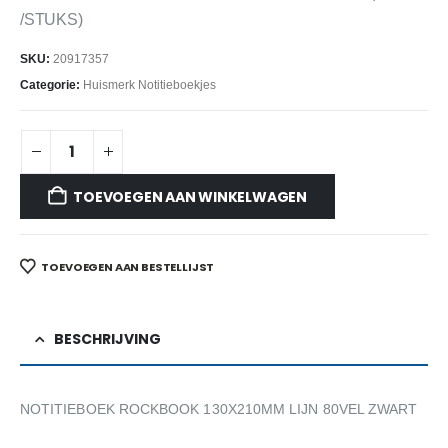
/STUKS)
SKU:
20917357
Categorie:
Huismerk Notitieboekjes
TOEVOEGEN AAN WINKELWAGEN
TOEVOEGEN AAN BESTELLIJST
BESCHRIJVING
NOTITIEBOEK ROCKBOOK 130X210MM LIJN 80VEL ZWART