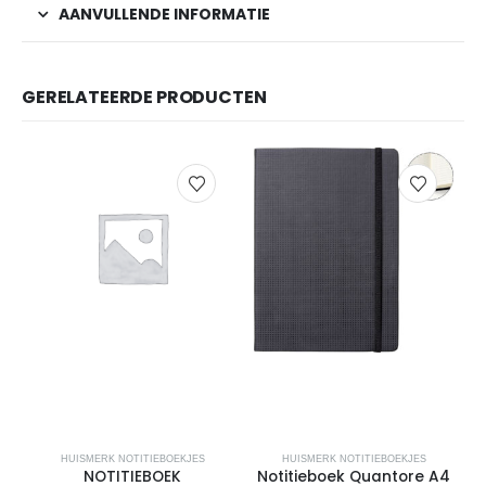
AANVULLENDE INFORMATIE
GERELATEERDE PRODUCTEN
HUISMERK NOTITIEBOEKJES
HUISMERK NOTITIEBOEKJES
NOTITIEBOEK
Notitieboek Quantore A4