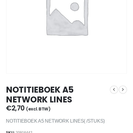
NOTITIEBOEK A5
NETWORK LINES
€
2,70
(excl. BTW)
NOTITIEBOEK A5 NETWORK LINES( /STUKS)
SKU:
20916442