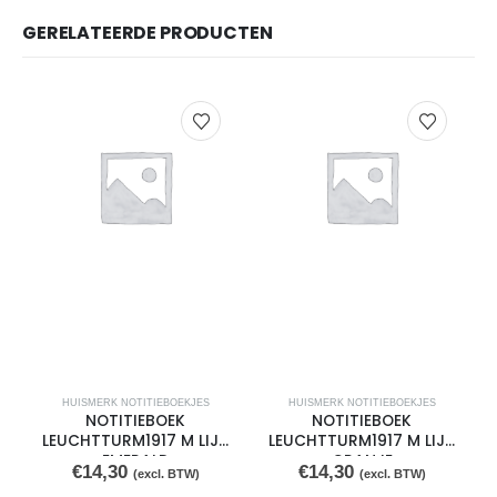
GERELATEERDE PRODUCTEN
HUISMERK NOTITIEBOEKJES
HUISMERK NOTITIEBOEKJES
NOTITIEBOEK
NOTITIEBOEK
LEUCHTTURM1917 M LIJN
LEUCHTTURM1917 M LIJN
EMERALD
ORANJE
€
14,30
€
14,30
(excl. BTW)
(excl. BTW)