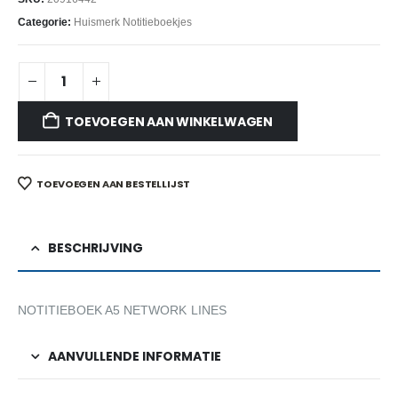
Categorie:
Huismerk Notitieboekjes
TOEVOEGEN AAN WINKELWAGEN
TOEVOEGEN AAN BESTELLIJST
BESCHRIJVING
NOTITIEBOEK A5 NETWORK LINES
AANVULLENDE INFORMATIE