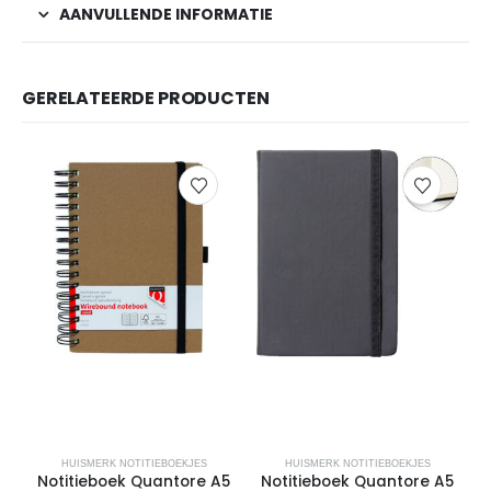
AANVULLENDE INFORMATIE
GERELATEERDE PRODUCTEN
HUISMERK NOTITIEBOEKJES
HUISMERK NOTITIEBOEKJES
Notitieboek Quantore A5
Notitieboek Quantore A5