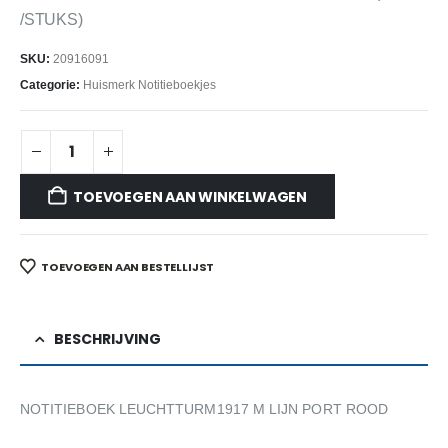
/STUKS)
SKU:
20916091
Categorie:
Huismerk Notitieboekjes
TOEVOEGEN AAN WINKELWAGEN
TOEVOEGEN AAN BESTELLIJST
BESCHRIJVING
NOTITIEBOEK LEUCHTTURM1917 M LIJN PORT ROOD