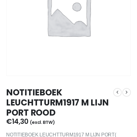
NOTITIEBOEK
LEUCHTTURM1917 M LIJN
PORT ROOD
€
14,30
(excl. BTW)
NOTITIEBOEK LEUCHTTURM1917 M LIJN PORT(