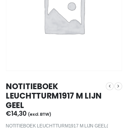
NOTITIEBOEK
LEUCHTTURM1917 M LIJN
GEEL
€
14,30
(excl. BTW)
NOTITIEBOEK LEUCHTTURM1917 M LIJN GEEL(