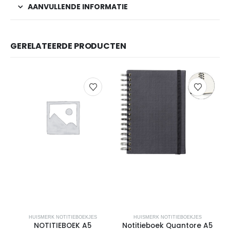
AANVULLENDE INFORMATIE
GERELATEERDE PRODUCTEN
HUISMERK NOTITIEBOEKJES
HUISMERK NOTITIEBOEKJES
NOTITIEBOEK A5
Notitieboek Quantore A5