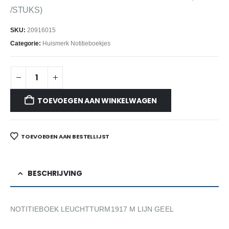
/STUKS)
SKU:
20916015
Categorie:
Huismerk Notitieboekjes
TOEVOEGEN AAN WINKELWAGEN
TOEVOEGEN AAN BESTELLIJST
BESCHRIJVING
NOTITIEBOEK LEUCHTTURM1917 M LIJN GEEL