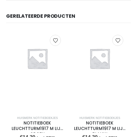
GERELATEERDE PRODUCTEN
HUISMERK NOTITIEBOEKJES
HUISMERK NOTITIEBOEKJES
NOTITIEBOEK
NOTITIEBOEK
LEUCHTTURM1917 M LIJN
LEUCHTTURM1917 M LIJN
GROEN
BLAUW