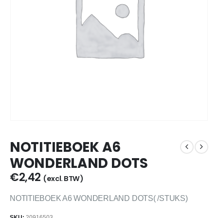
NOTITIEBOEK A6
WONDERLAND DOTS
€
2,42
(excl. BTW)
NOTITIEBOEK A6 WONDERLAND DOTS( /STUKS)
SKU:
20916503