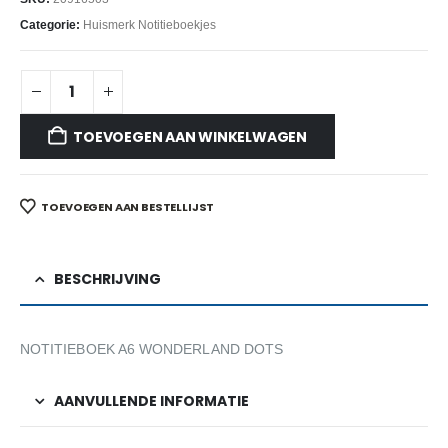
Categorie:
Huismerk Notitieboekjes
TOEVOEGEN AAN WINKELWAGEN
TOEVOEGEN AAN BESTELLIJST
BESCHRIJVING
NOTITIEBOEK A6 WONDERLAND DOTS
AANVULLENDE INFORMATIE