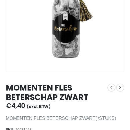
MOMENTEN FLES
BETERSCHAP ZWART
€
4,40
(excl. BTW)
MOMENTEN FLES BETERSCHAP ZWART( /STUKS)
SKU:
20971458