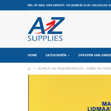
BEL OF MAIL ONS GERUST:
+32 (0)498 85 14 26
/
SALES@AZ-SU
HOME
CATEGORIEËN
OPKOPEN VAN ONGEB
SCHRIJF- EN TEKENARTIKELEN
,
HOBBY EN CREA