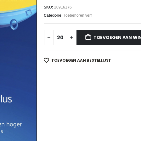
SKU:
20916176
Categorie:
Toebehoren verf
TOEVOEGEN AAN WI
TOEVOEGEN AAN BESTELLIJST