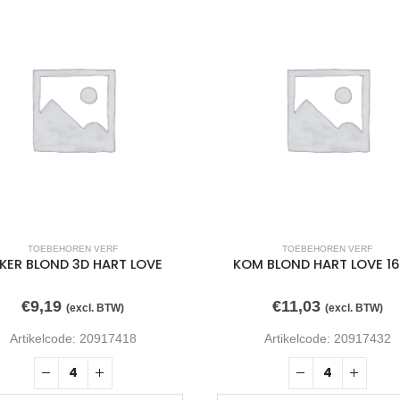
TOEBEHOREN VERF
TOEBEHOREN VERF
KER BLOND 3D HART LOVE
KOM BLOND HART LOVE 1
€
9,19
€
11,03
(excl. BTW)
(excl. BTW)
Artikelcode: 20917418
Artikelcode: 20917432