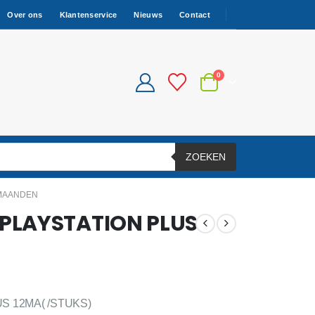
Over ons
Klantenservice
Nieuws
Contact
0
ZOEKEN
2MAANDEN
PLAYSTATION PLUS
 12MA( /STUKS)