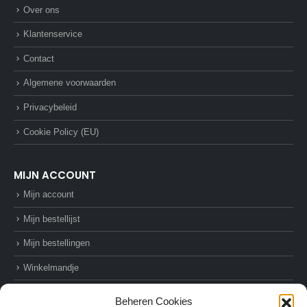
Over ons
Klantenservice
Contact
Algemene voorwaarden
Privacybeleid
Cookie Policy (EU)
MIJN ACCOUNT
Mijn account
Mijn bestellijst
Mijn bestellingen
Winkelmandje
Afrekenen
Beheren Cookies