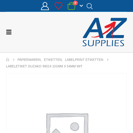
0
PAPIERWAREN
,
ETIKETTEN
,
LABELPRINT ETIKETTEN
LABELETIKET DUZAKO 99014 101MM X 54MM WIT