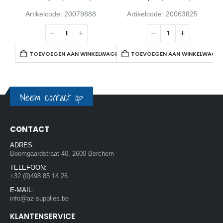
Artikelcode: 20079888
Artikelcode: 20063825
TOEVOEGEN AAN WINKELWAGEN
TOEVOEGEN AAN WINKELWAGE
Neem contact op
CONTACT
ADRES:
Boomgaardstraat 40, 2600 Berchem
TELEFOON:
+32 (0)498 85 14 26
E-MAIL:
info@az-supplies.be
KLANTENSERVICE