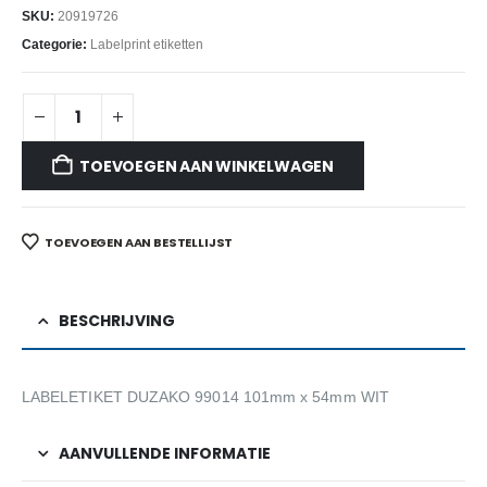
SKU:
20919726
Categorie:
Labelprint etiketten
TOEVOEGEN AAN WINKELWAGEN
TOEVOEGEN AAN BESTELLIJST
BESCHRIJVING
LABELETIKET DUZAKO 99014 101mm x 54mm WIT
AANVULLENDE INFORMATIE