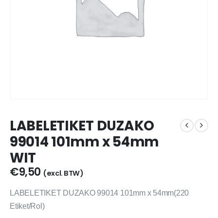
LABELETIKET DUZAKO
99014 101mm x 54mm
WIT
€
9,50
(excl. BTW)
LABELETIKET DUZAKO 99014 101mm x 54mm(220
Etiket/Rol)