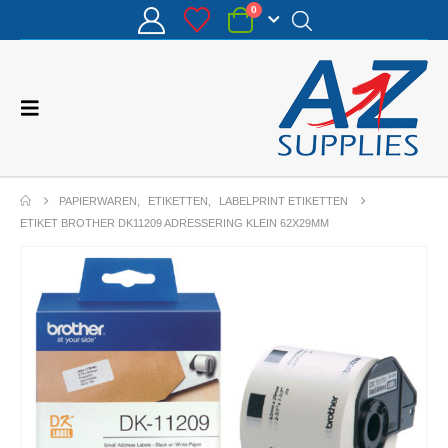
0
PAPIERWAREN
,
ETIKETTEN
,
LABELPRINT ETIKETTEN
ETIKET BROTHER DK11209 ADRESSERING KLEIN 62X29MM