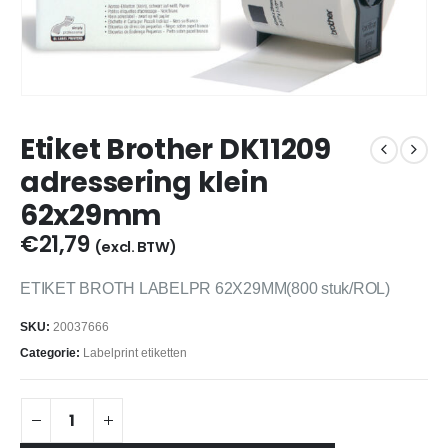
Etiket Brother DK11209
adressering klein
62x29mm
€
21,79
(excl. BTW)
ETIKET BROTH LABELPR 62X29MM(800 stuk/ROL)
SKU:
20037666
Categorie:
Labelprint etiketten