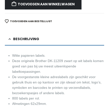
TOEVOEGEN AAN WINKELWAGEN
TOEVOEGEN AAN BESTELLIJST
BESCHRIJVING
Witte papieren labels.
Deze originele Brother DK-11209 zwart op wit labels komen
goed van pas bij uw meest uiteenlopende
labeltoepassingen.
De voorgestanste kleine adreslabels zijn geschikt voor
gebruik thuis en op kantoor en zijn ideaal om tekst, logo’s,
symbolen en barcodes te printen op verzendlabels,
bezoekerspasjes of andere labels.
800 labels per rol.
Afmetingen 62x29mm.