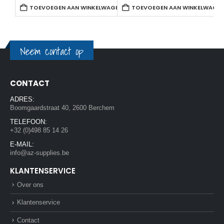
TOEVOEGEN AAN WINKELWAGEN
TOEVOEGEN AAN WINKELWAGE
Neem contact op
CONTACT
ADRES:
Boomgaardstraat 40, 2600 Berchem
TELEFOON:
+32 (0)498 85 14 26
E-MAIL:
info@az-supplies.be
KLANTENSERVICE
Over ons
Klantenservice
Contact