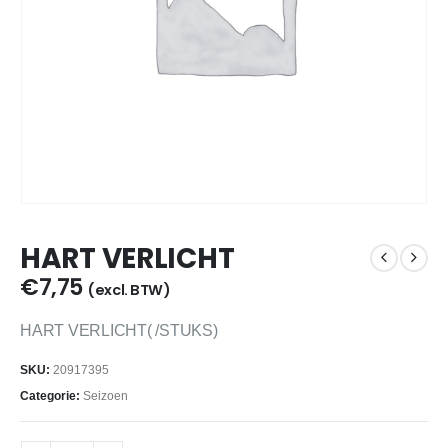
HART VERLICHT
€
7,75
(excl. BTW)
HART VERLICHT( /STUKS)
SKU:
20917395
Categorie:
Seizoen