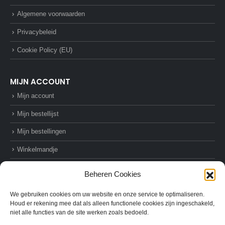
Algemene voorwaarden
Privacybeleid
Cookie Policy (EU)
MIJN ACCOUNT
Mijn account
Mijn bestellijst
Mijn bestellingen
Winkelmandje
Afrekenen
Beheren Cookies
We gebruiken cookies om uw website en onze service te optimaliseren.
Houd er rekening mee dat als alleen functionele cookies zijn ingeschakeld,
niet alle functies van de site werken zoals bedoeld.