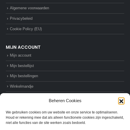
Algemene voorwaarden
Privacybeleid
Cookie Policy (EU)
MIJN ACCOUNT
Mijn account
Mijn bestellijst
Mijn bestellingen
Winkelmandje
Afrekenen
Beheren Cookies
We gebruiken cookies om uw website en onze service te optimaliseren.
Houd er rekening mee dat als alleen functionele cookies zijn ingeschakeld,
niet alle functies van de site werken zoals bedoeld.