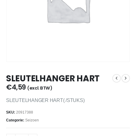
SLEUTELHANGER HART
€
4,59
(excl. BTW)
SLEUTELHANGER HART( /STUKS)
SKU:
20917388
Categorie:
Seizoen