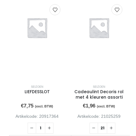
SEIZOEN
SEIZOEN
LIEFDESSLOT
Cadeaulint Decoris rol
met 4 kleuren assorti
€
7,75
€
1,96
(excl. BTW)
(excl. BTW)
Artikelcode: 20917364
Artikelcode: 21025259