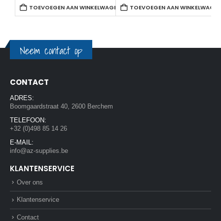
TOEVOEGEN AAN WINKELWAGEN
TOEVOEGEN AAN WINKELWAGE
Neem contact op
CONTACT
ADRES:
Boomgaardstraat 40, 2600 Berchem
TELEFOON:
+32 (0)498 85 14 26
E-MAIL:
info@az-supplies.be
KLANTENSERVICE
Over ons
Klantenservice
Contact