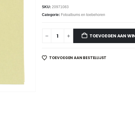
SKU:
20971083
Categorie:
Fotoalbums en toebehoren
TOEVOEGEN AAN WI
TOEVOEGEN AAN BESTELLIJST