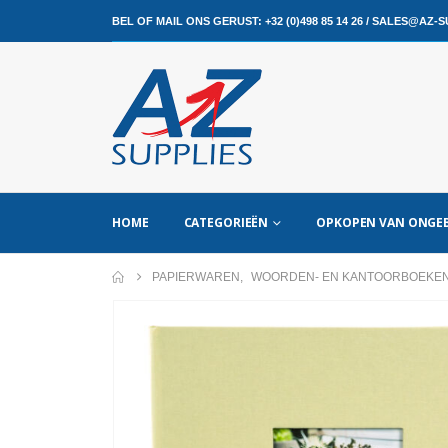
BEL OF MAIL ONS GERUST:
+32 (0)498 85 14 26
/
SALES@AZ-SU
HOME
CATEGORIEËN
OPKOPEN VAN ONGEB
PAPIERWAREN
,
WOORDEN- EN KANTOORBOEKE