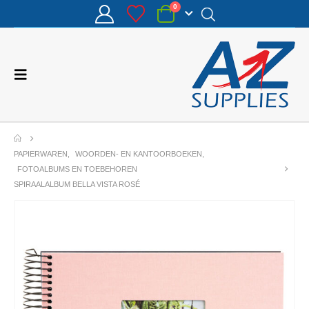
0
PAPIERWAREN
,
WOORDEN- EN KANTOORBOEKEN
,
FOTOALBUMS EN TOEBEHOREN
SPIRAALALBUM BELLA VISTA ROSÉ