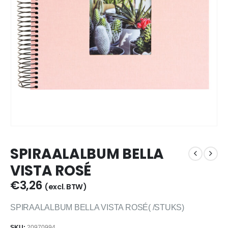
SPIRAALALBUM BELLA
VISTA ROSÉ
€
3,26
(excl. BTW)
SPIRAALALBUM BELLA VISTA ROSÉ( /STUKS)
SKU:
20970994