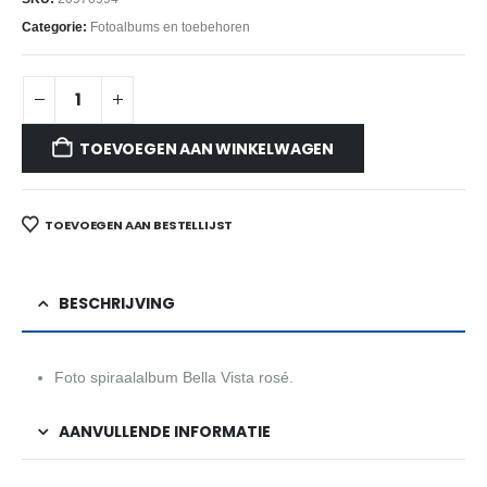
Categorie:
Fotoalbums en toebehoren
TOEVOEGEN AAN WINKELWAGEN
TOEVOEGEN AAN BESTELLIJST
BESCHRIJVING
Foto spiraalalbum Bella Vista rosé.
AANVULLENDE INFORMATIE