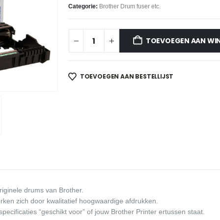
Categorie:
Brother Drum fuser etc.
TOEVOEGEN AAN WI
TOEVOEGEN AAN BESTELLIJST
iginele drums van Brother.
rken zich door kwalitatief hoogwaardige afdrukken.
specificaties “geschikt voor” of jouw Brother Printer ertussen staat.