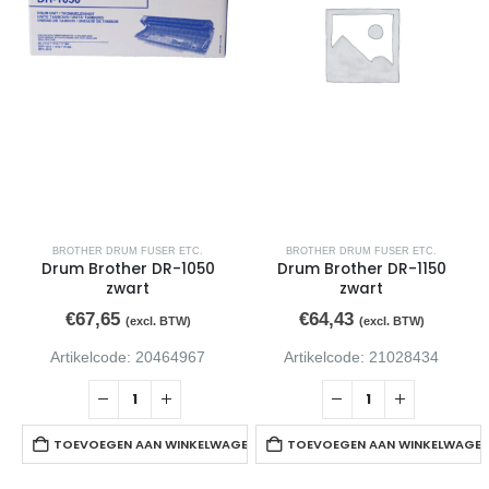
BROTHER DRUM FUSER ETC.
BROTHER DRUM FUSER ETC.
Drum Brother DR-1050
Drum Brother DR-1150
zwart
zwart
€
67,65
€
64,43
(excl. BTW)
(excl. BTW)
Artikelcode: 20464967
Artikelcode: 21028434
TOEVOEGEN AAN WINKELWAGEN
TOEVOEGEN AAN WINKELWAGE