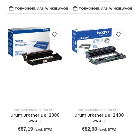
TOEVOEGEN AAN WINKELWAGEN
TOEVOEGEN AAN WINKELWAGE
BROTHER DRUM FUSER ETC.
BROTHER DRUM FUSER ETC.
Drum Brother DR-2300
Drum Brother DR-2400
zwart
zwart
€
67,19
€
82,68
(excl. BTW)
(excl. BTW)