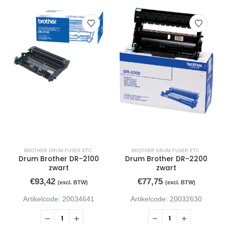
BROTHER DRUM FUSER ETC.
BROTHER DRUM FUSER ETC.
Drum Brother DR-2100
Drum Brother DR-2200
zwart
zwart
€
93,42
€
77,75
(excl. BTW)
(excl. BTW)
Artikelcode: 20034641
Artikelcode: 20032630