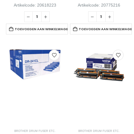
Artikelcode: 20618223
Artikelcode: 20775216
TOEVOEGEN AAN WINKELWAGEN
TOEVOEGEN AAN WINKELWAGE
BROTHER DRUM FUSER ETC.
BROTHER DRUM FUSER ETC.