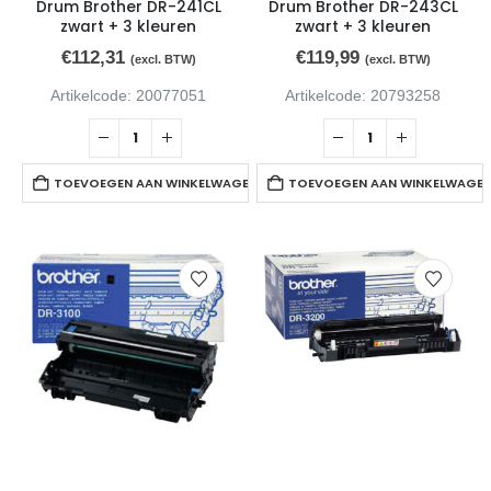
Drum Brother DR-241CL
Drum Brother DR-243CL
zwart + 3 kleuren
zwart + 3 kleuren
€
112,31
€
119,99
(excl. BTW)
(excl. BTW)
Artikelcode: 20077051
Artikelcode: 20793258
TOEVOEGEN AAN WINKELWAGEN
TOEVOEGEN AAN WINKELWAGE