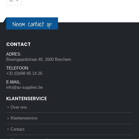
Neem contact op
CONTACT
ADRES:
Boomgaardstraat 40, 2600 Berchem
TELEFOON:
+32 (0)498 85 14 26
E-MAIL:
info@az-supplies.be
KLANTENSERVICE
Over ons
Klantenservice
Contact