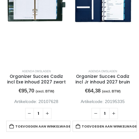
AGENDA OMSLAGEN
AGENDA OMSLAGEN
Organizer Succes Cadiz
Organizer Succes Cadiz
incl Exe inhoud 2027 zwart
incl Jr inhoud 2027 bruin
€
95,70
€
64,38
(excl. BTW)
(excl. BTW)
Artikelcode: 20107628
Artikelcode: 20195335
TOEVOEGEN AAN WINKELWAGEN
TOEVOEGEN AAN WINKELWAGE