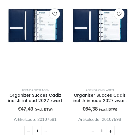
AGENDA OMSLAGEN
AGENDA OMSLAGEN
Organizer Succes Cadiz
Organizer Succes Cadiz
incl Jr inhoud 2027 zwart
incl Jr inhoud 2027 zwart
€
47,49
€
64,38
(excl. BTW)
(excl. BTW)
Artikelcode: 20107581
Artikelcode: 20107598