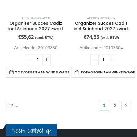
AGENDA OMSLAGEN
AGENDA OMSLAGEN
Organizer Succes Cadiz
Organizer Succes Cadiz
incl Sr inhoud 2027 zwart
incl Sr inhoud 2027 zwart
€
55,62
€
74,55
(excl. BTW)
(excl. BTW)
Artikelcode: 20106850
Artikelcode: 20107604
TOEVOEGEN AAN WINKELWAGEN
TOEVOEGEN AAN WINKELWAGE
1
2
Neem contact op