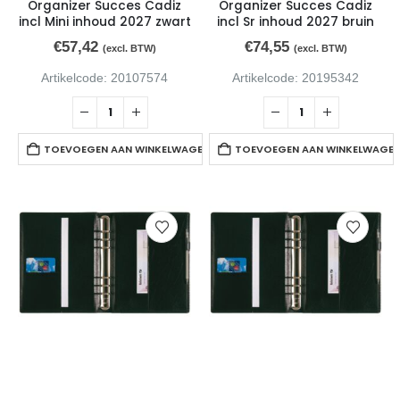
Organizer Succes Cadiz
Organizer Succes Cadiz
incl Mini inhoud 2027 zwart
incl Sr inhoud 2027 bruin
€
57,42
€
74,55
(excl. BTW)
(excl. BTW)
Artikelcode: 20107574
Artikelcode: 20195342
TOEVOEGEN AAN WINKELWAGEN
TOEVOEGEN AAN WINKELWAGE