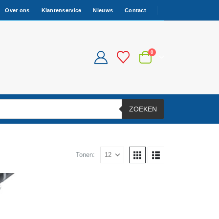
Over ons
Klantenservice
Nieuws
Contact
0
ZOEKEN
Tonen: