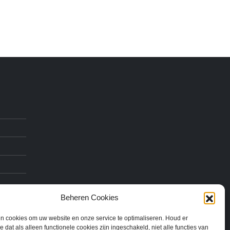
Beheren Cookies
n cookies om uw website en onze service te optimaliseren. Houd er
 dat als alleen functionele cookies zijn ingeschakeld, niet alle functies van