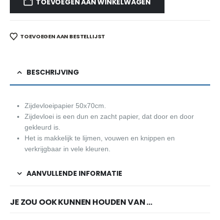
TOEVOEGEN AAN WINKELWAGEN
TOEVOEGEN AAN BESTELLIJST
BESCHRIJVING
Zijdevloeipapier 50x70cm.
Zijdevloei is een dun en zacht papier, dat door en door
gekleurd is.
Het is makkelijk te lijmen, vouwen en knippen en
verkrijgbaar in vele kleuren.
AANVULLENDE INFORMATIE
JE ZOU OOK KUNNEN HOUDEN VAN …