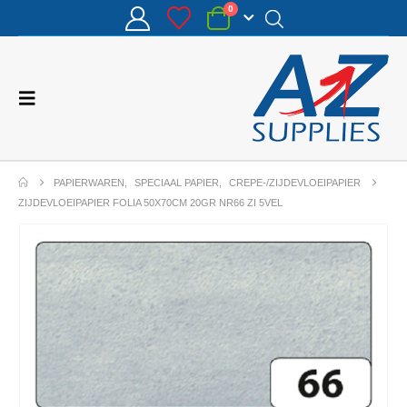
0
PAPIERWAREN
,
SPECIAAL PAPIER
,
CREPE-/ZIJDEVLOEIPAPIER
ZIJDEVLOEIPAPIER FOLIA 50X70CM 20GR NR66 ZI 5VEL