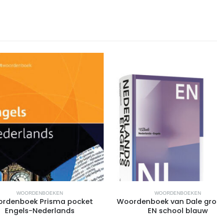
WOORDENBOEKEN
WOORDENBOEKEN
rdenboek Prisma pocket
Woordenboek van Dale gro
Engels-Nederlands
EN school blauw