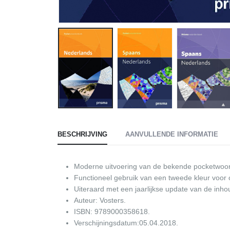
BESCHRIJVING
AANVULLENDE INFORMATIE
Moderne uitvoering van de bekende pocketwoo
Functioneel gebruik van een tweede kleur voor
Uiteraard met een jaarlijkse update van de inho
Auteur: Vosters.
ISBN: 9789000358618.
Verschijningsdatum:05.04.2018.