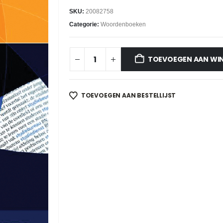
SKU:
20082758
Categorie:
Woordenboeken
TOEVOEGEN AAN WI
TOEVOEGEN AAN BESTELLIJST