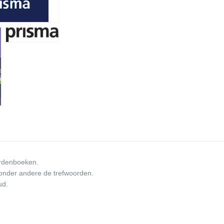
rdenboeken.
 onder andere de trefwoorden.
ud.