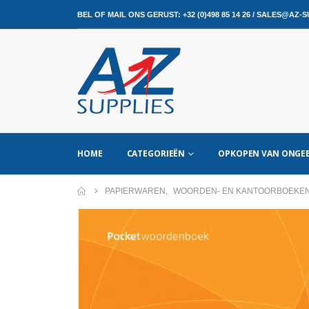
BEL OF MAIL ONS GERUST:
+32 (0)498 85 14 26
/
SALES@AZ-SU
HOME
CATEGORIEËN
OPKOPEN VAN ONGEB
PAPIERWAREN
,
WOORDEN- EN KANTOORBOEKE