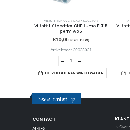
PROJECTOR
VILTSTIFTEN OVERHEADPROJECTOR
V
P Lumo F 318
Viltstift Staedtler OHP Lumo F 318
Viltst
n
perm wp6
€
10,06
TW)
(excl. BTW)
25014
Artikelcode: 20025021
NKELWAGEN
TOEVOEGEN AAN WINKELWAGEN
T
Neem contact op
KLANT
CONTACT
Over 
ADRES: