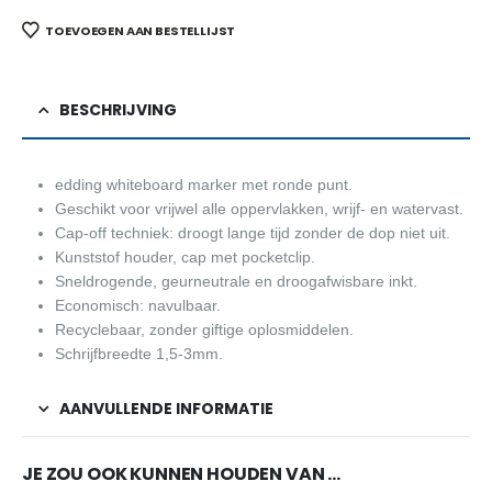
TOEVOEGEN AAN BESTELLIJST
BESCHRIJVING
edding whiteboard marker met ronde punt.
Geschikt voor vrijwel alle oppervlakken, wrijf- en watervast.
Cap-off techniek: droogt lange tijd zonder de dop niet uit.
Kunststof houder, cap met pocketclip.
Sneldrogende, geurneutrale en droogafwisbare inkt.
Economisch: navulbaar.
Recyclebaar, zonder giftige oplosmiddelen.
Schrijfbreedte 1,5-3mm.
AANVULLENDE INFORMATIE
JE ZOU OOK KUNNEN HOUDEN VAN …