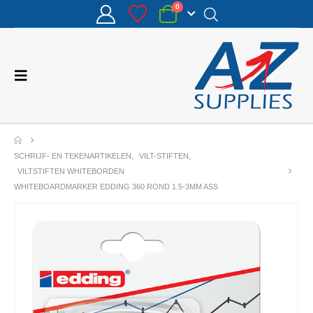
0
SCHRIJF- EN TEKENARTIKELEN
,
VILT-STIFTEN
,
VILTSTIFTEN WHITEBORDEN
WHITEBOARDMARKER EDDING 360 ROND 1.5-3MM ASS