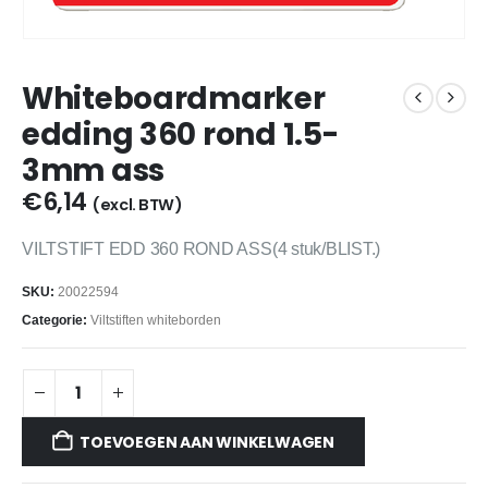
Whiteboardmarker
edding 360 rond 1.5-
3mm ass
€
6,14
(excl. BTW)
VILTSTIFT EDD 360 ROND ASS(4 stuk/BLIST.)
SKU:
20022594
Categorie:
Viltstiften whiteborden
TOEVOEGEN AAN WINKELWAGEN