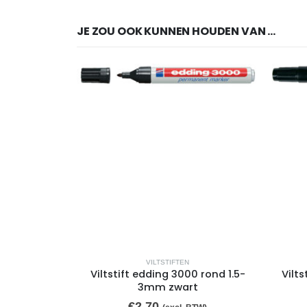
JE ZOU OOK KUNNEN HOUDEN VAN …
VILTSTIFTEN
Viltstift edding 3000 rond 1.5-
Vilt
3mm zwart
€
2,70