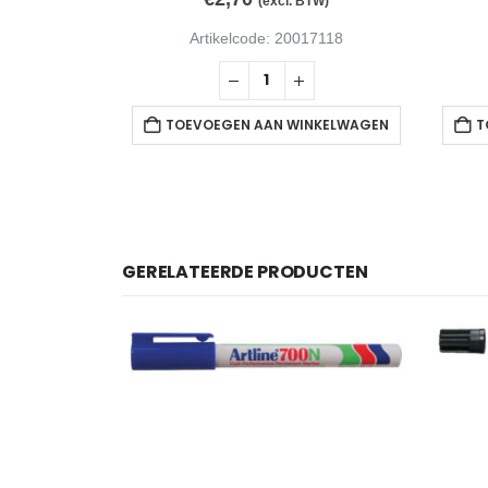
(excl. BTW)
Artikelcode: 20017118
TOEVOEGEN AAN WINKELWAGEN
T
GERELATEERDE PRODUCTEN