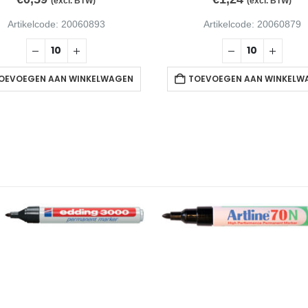
(excl. BTW)
(excl. BTW)
Artikelcode: 20060893
Artikelcode: 20060879
OEVOEGEN AAN WINKELWAGEN
TOEVOEGEN AAN WINKELW