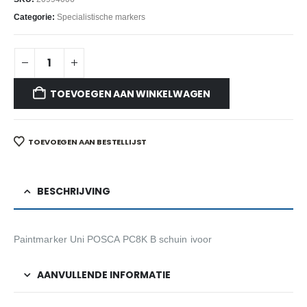
Categorie:
Specialistische markers
TOEVOEGEN AAN WINKELWAGEN
TOEVOEGEN AAN BESTELLIJST
BESCHRIJVING
Paintmarker Uni POSCA PC8K B schuin ivoor
AANVULLENDE INFORMATIE