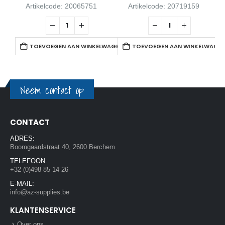
Artikelcode: 20065751
Artikelcode: 20719159
TOEVOEGEN AAN WINKELWAGEN
TOEVOEGEN AAN WINKELWAGE
Neem contact op
CONTACT
ADRES:
Boomgaardstraat 40, 2600 Berchem
TELEFOON:
+32 (0)498 85 14 26
E-MAIL:
info@az-supplies.be
KLANTENSERVICE
Over ons