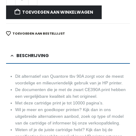
TOEVOEGEN AAN WINKELWAGEN
TOEVOEGEN AAN BESTELLIJST
BESCHRIJVING
Dit alternatief van Quantore tbv 90A zorgt voor de meest
voordelige en milieuvriendelijk gebruik van je HP printer.
De documenten die je met de zwart CE390A print hebben
een vergelijkbare kwaliteit als het origineel.
Met deze cartridge print je tot 10000 pagina’s.
Wil je meer en goedkoper printen? Kijk dan in ons
uitgebreide alternatieven aanbod, zoek op type of model
van de cartridge of informeer bij onze verkoopafdeling.
Weten of je de juiste cartridge hebt? Kijk dan bij de