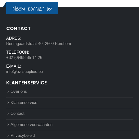
Neem contact op
CONTACT
ADRES:
Boomgaardstraat 40, 2600 Berchem
TELEFOON:
+32 (0)498 85 14 26
E-MAIL:
info@az-supplies.be
KLANTENSERVICE
Over ons
Klantenservice
Contact
Algemene voorwaarden
Privacybeleid