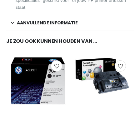
specificaties ‘’geschikt voor’’ of jouw HP printer ertussen
staat.
AANVULLENDE INFORMATIE
JE ZOU OOK KUNNEN HOUDEN VAN …