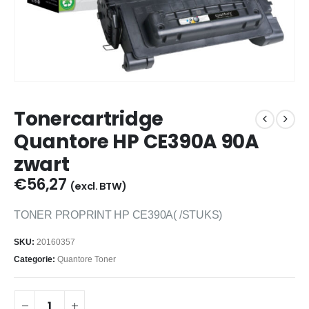
Tonercartridge
Quantore HP CE390A 90A
zwart
€
56,27
(excl. BTW)
TONER PROPRINT HP CE390A( /STUKS)
SKU:
20160357
Categorie:
Quantore Toner