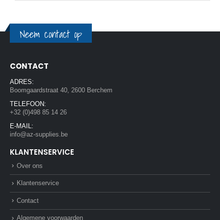
Neem contact op
CONTACT
ADRES:
Boomgaardstraat 40, 2600 Berchem
TELEFOON:
+32 (0)498 85 14 26
E-MAIL:
info@az-supplies.be
KLANTENSERVICE
Over ons
Klantenservice
Contact
Algemene voorwaarden