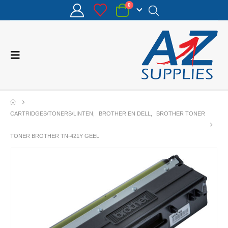
0
CARTRIDGES/TONERS/LINTEN
,
BROTHER EN DELL
,
BROTHER TONER
TONER BROTHER TN-421Y GEEL