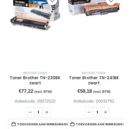
BROTHER TONER
BROTHER TONER
Toner Brother TN-230BK
Toner Brother TN-241BK
zwart
zwart
€
77,22
€
58,18
(excl. BTW)
(excl. BTW)
Artikelcode: 20072520
Artikelcode: 20032791
TOEVOEGEN AAN WINKELWAGEN
TOEVOEGEN AAN WINKELWAGE