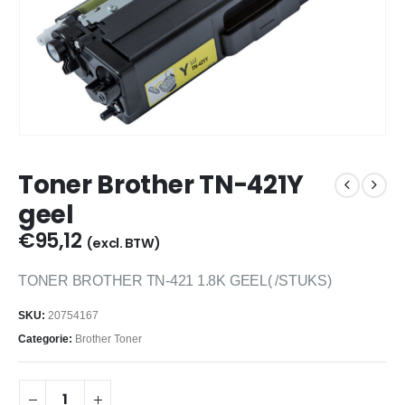
Toner Brother TN-421Y
geel
€
95,12
(excl. BTW)
TONER BROTHER TN-421 1.8K GEEL( /STUKS)
SKU:
20754167
Categorie:
Brother Toner