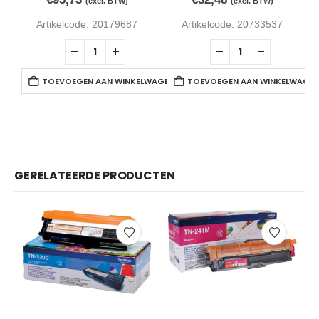
(excl. BTW)
(excl. BTW)
Artikelcode: 20179687
Artikelcode: 20733537
TOEVOEGEN AAN WINKELWAGEN
TOEVOEGEN AAN WINKELWAGE
GERELATEERDE PRODUCTEN