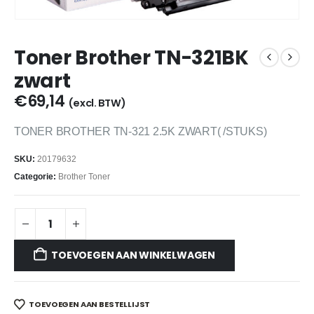
Toner Brother TN-321BK
zwart
€
69,14
(excl. BTW)
TONER BROTHER TN-321 2.5K ZWART( /STUKS)
SKU:
20179632
Categorie:
Brother Toner
TOEVOEGEN AAN WINKELWAGEN
TOEVOEGEN AAN BESTELLIJST