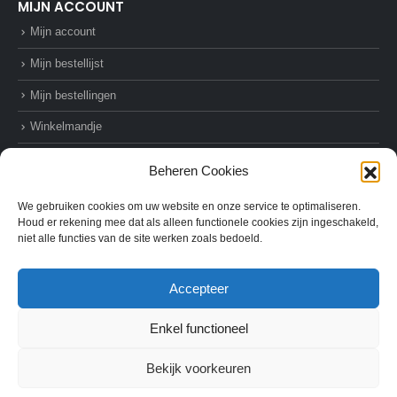
MIJN ACCOUNT
Mijn account
Mijn bestellijst
Mijn bestellingen
Winkelmandje
Afrekenen
Beheren Cookies
We gebruiken cookies om uw website en onze service te optimaliseren.
Houd er rekening mee dat als alleen functionele cookies zijn ingeschakeld,
niet alle functies van de site werken zoals bedoeld.
© AZ-Supplies. 2022. All Rights Reserved
Accepteer
Enkel functioneel
Bekijk voorkeuren