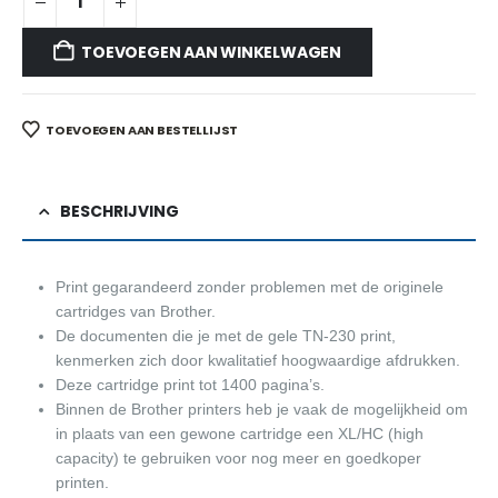
TOEVOEGEN AAN WINKELWAGEN
TOEVOEGEN AAN BESTELLIJST
BESCHRIJVING
Print gegarandeerd zonder problemen met de originele
cartridges van Brother.
De documenten die je met de gele TN-230 print,
kenmerken zich door kwalitatief hoogwaardige afdrukken.
Deze cartridge print tot 1400 pagina’s.
Binnen de Brother printers heb je vaak de mogelijkheid om
in plaats van een gewone cartridge een XL/HC (high
capacity) te gebruiken voor nog meer en goedkoper
printen.