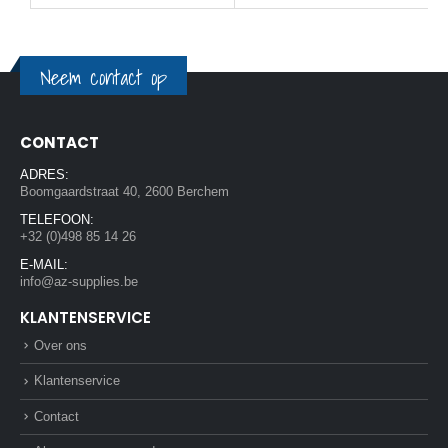
Neem contact op
CONTACT
ADRES:
Boomgaardstraat 40, 2600 Berchem
TELEFOON:
+32 (0)498 85 14 26
E-MAIL:
info@az-supplies.be
KLANTENSERVICE
Over ons
Klantenservice
Contact