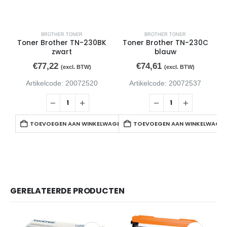
BROTHER TONER
BROTHER TONER
Toner Brother TN-230BK
Toner Brother TN-230C
zwart
blauw
€
77,22
€
74,61
(excl. BTW)
(excl. BTW)
Artikelcode: 20072520
Artikelcode: 20072537
TOEVOEGEN AAN WINKELWAGEN
TOEVOEGEN AAN WINKELWAGE
GERELATEERDE PRODUCTEN