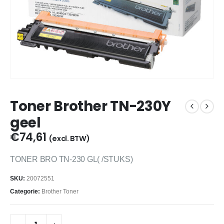
Toner Brother TN-230Y
geel
€
74,61
(excl. BTW)
TONER BRO TN-230 GL( /STUKS)
SKU:
20072551
Categorie:
Brother Toner