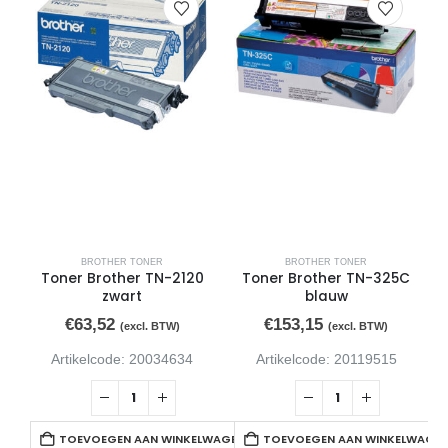
BROTHER TONER
BROTHER TONER
Toner Brother TN-2120
Toner Brother TN-325C
zwart
blauw
€
63,52
€
153,15
(excl. BTW)
(excl. BTW)
Artikelcode: 20034634
Artikelcode: 20119515
TOEVOEGEN AAN WINKELWAGEN
TOEVOEGEN AAN WINKELWAGE