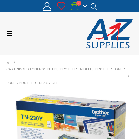
0
CARTRIDGES/TONERS/LINTEN
,
BROTHER EN DELL
,
BROTHER TONER
TONER BROTHER TN-230Y GEEL