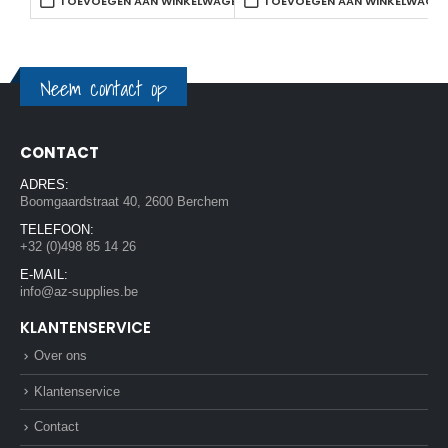
TOEVOEGEN AAN WINKELWAGEN
TOEVOEGEN AAN WINKELWAGE
Neem contact op
CONTACT
ADRES:
Boomgaardstraat 40, 2600 Berchem
TELEFOON:
+32 (0)498 85 14 26
E-MAIL:
info@az-supplies.be
KLANTENSERVICE
Over ons
Klantenservice
Contact