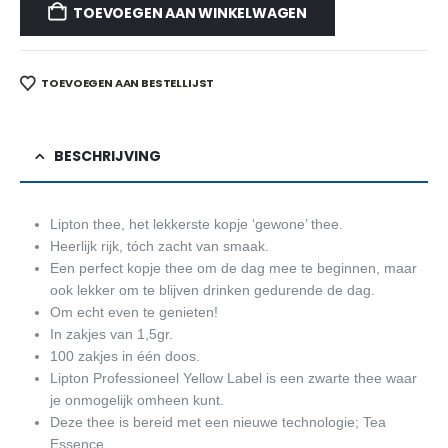
TOEVOEGEN AAN WINKELWAGEN
TOEVOEGEN AAN BESTELLIJST
BESCHRIJVING
Lipton thee, het lekkerste kopje ‘gewone’ thee.
Heerlijk rijk, tóch zacht van smaak.
Een perfect kopje thee om de dag mee te beginnen, maar
ook lekker om te blijven drinken gedurende de dag.
Om echt even te genieten!
In zakjes van 1,5gr.
100 zakjes in één doos.
Lipton Professioneel Yellow Label is een zwarte thee waar
je onmogelijk omheen kunt.
Deze thee is bereid met een nieuwe technologie; Tea
Essence.