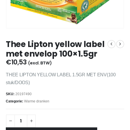
Thee Lipton yellow label
met envelop 100×1.5gr
€
10,53
(excl. BTW)
THEE LIPTON YELLOW LABEL 1.5GR MET ENV(100
stuk/DOOS)
SKU:
20197490
Categorie:
Warme dranken