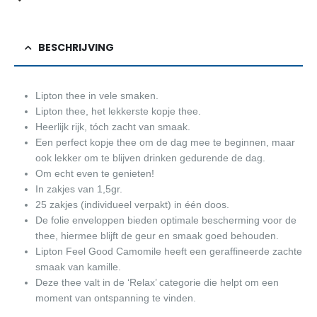
BESCHRIJVING
Lipton thee in vele smaken.
Lipton thee, het lekkerste kopje thee.
Heerlijk rijk, tóch zacht van smaak.
Een perfect kopje thee om de dag mee te beginnen, maar
ook lekker om te blijven drinken gedurende de dag.
Om echt even te genieten!
In zakjes van 1,5gr.
25 zakjes (individueel verpakt) in één doos.
De folie enveloppen bieden optimale bescherming voor de
thee, hiermee blijft de geur en smaak goed behouden.
Lipton Feel Good Camomile heeft een geraffineerde zachte
smaak van kamille.
Deze thee valt in de ‘Relax’ categorie die helpt om een
moment van ontspanning te vinden.