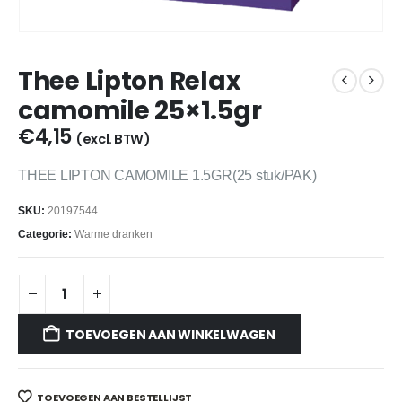
Thee Lipton Relax
camomile 25×1.5gr
€
4,15
(excl. BTW)
THEE LIPTON CAMOMILE 1.5GR(25 stuk/PAK)
SKU:
20197544
Categorie:
Warme dranken
TOEVOEGEN AAN WINKELWAGEN
TOEVOEGEN AAN BESTELLIJST