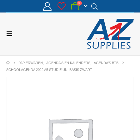
0
PAPIERWAREN
,
AGENDA'S EN KALENDERS
,
AGENDA'S BTB
SCHOOLAGENDA 2022 A5 STUDIE UNI BASIS ZWART