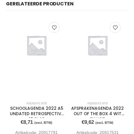
GERELATEERDE PRODUCTEN
AGENDA'S BTB
AGENDA'S BTB
SCHOOLAGENDA 2022 A5
AFSPRAKENAGENDA 2022
UNDATED RETROSPECTIVE
OUT OF THE BOX 4 WIT
10 BLOE
ZWART
€
8,71
€
9,62
(excl. BTW)
(excl. BTW)
Artikelcode: 20917791
Artikelcode: 20917531