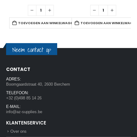
TOEVOEGEN AAN WINKELWAGEN
TOEVOEGEN AAN WINKELWAGE
Neem contact op
CONTACT
ADRES:
Boomgaardstraat 40, 2600 Berchem
TELEFOON:
+32 (0)498 85 14 26
E-MAIL:
info@az-supplies.be
KLANTENSERVICE
Over ons