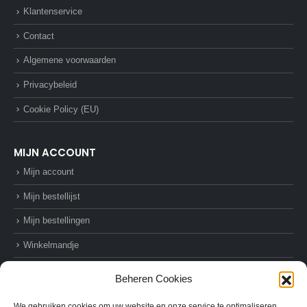
Klantenservice
Contact
Algemene voorwaarden
Privacybeleid
Cookie Policy (EU)
MIJN ACCOUNT
Mijn account
Mijn bestellijst
Mijn bestellingen
Winkelmandje
Afrekenen
Beheren Cookies
We gebruiken cookies om uw website en onze service te optimaliseren.