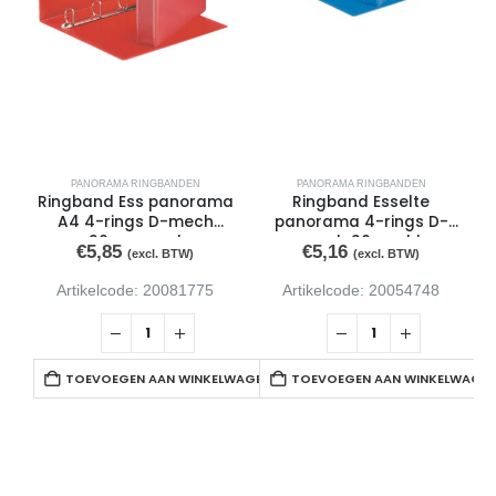
PANORAMA RINGBANDEN
PANORAMA RINGBANDEN
Ringband Ess panorama
Ringband Esselte
A4 4-rings D-mech
panorama 4-rings D-
30mm rood
mech 30mm bl
€
5,85
€
5,16
(excl. BTW)
(excl. BTW)
Artikelcode: 20081775
Artikelcode: 20054748
TOEVOEGEN AAN WINKELWAGEN
TOEVOEGEN AAN WINKELWAGE