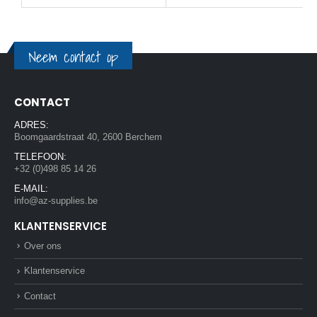
Neem contact op
CONTACT
ADRES:
Boomgaardstraat 40, 2600 Berchem
TELEFOON:
+32 (0)498 85 14 26
E-MAIL:
info@az-supplies.be
KLANTENSERVICE
Over ons
Klantenservice
Contact