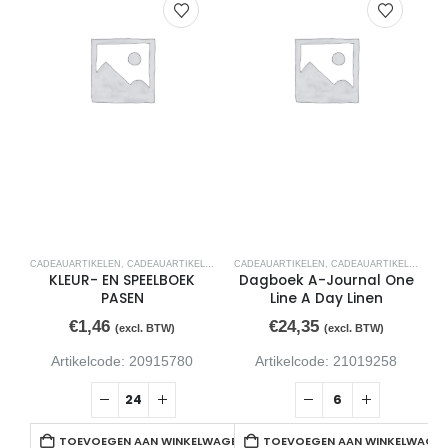
CADEAUARTIKELEN
,
CADEAUARTIKELEN
CADEAUARTIKELEN
,
CADEAUARTIKELEN
KLEUR- EN SPEELBOEK
Dagboek A-Journal One
PASEN
Line A Day Linen
€
1,46
€
24,35
(excl. BTW)
(excl. BTW)
Artikelcode: 20915780
Artikelcode: 21019258
TOEVOEGEN AAN WINKELWAGEN
TOEVOEGEN AAN WINKELWAGE