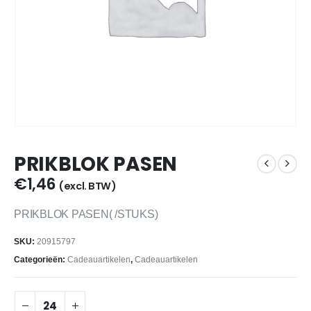
PRIKBLOK PASEN
€
1,46
(excl. BTW)
PRIKBLOK PASEN( /STUKS)
SKU:
20915797
Categorieën:
Cadeauartikelen
,
Cadeauartikelen