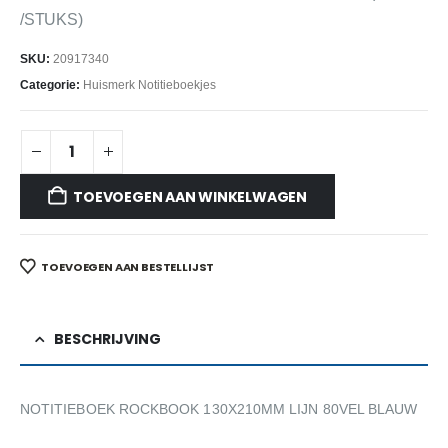
/STUKS)
SKU:
20917340
Categorie:
Huismerk Notitieboekjes
TOEVOEGEN AAN WINKELWAGEN
TOEVOEGEN AAN BESTELLIJST
BESCHRIJVING
NOTITIEBOEK ROCKBOOK 130X210MM LIJN 80VEL BLAUW