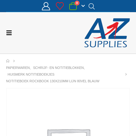
0
PAPIERWAREN
,
SCHRIJF- EN NOTITIEBLOKKEN
,
HUISMERK NOTITIEBOEKJES
NOTITIEBOEK ROCKBOOK 130X210MM LIJN 80VEL BLAUW