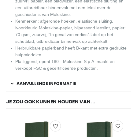
zuurvrij papier, een bladwijzer, een elastische sluiting en
een uitbreidbaar binnenvak met een tekst over de
geschiedenis van Moleskine.
Kenmerken: afgeronde hoeken, elastische sluiting,
ivoorkleurig Moleskine-papier, bijpassend leeslint, papier:
70 gsm, zuurvrij, “In geval van verlies”-label op het
schutblad, uitbreidbaar binnenvak op achterkaft.
Herbruikbare papierband heeft B-kant met extra gedrukte
hulpmiddelen.
Platliggend, opent 180°. Moleskine S.p.A. maakt en
verkoopt FSC & gecertificeerde producten.
AANVULLENDE INFORMATIE
JE ZOU OOK KUNNEN HOUDEN VAN …