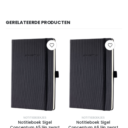
GERELATEERDE PRODUCTEN
NOTITIEBOEKJES
NOTITIEBOEKJES
Notitieboek Sigel
Notitieboek Sigel
Conceptum A5 lijn zwart
Conceptum A6 lijn zwart