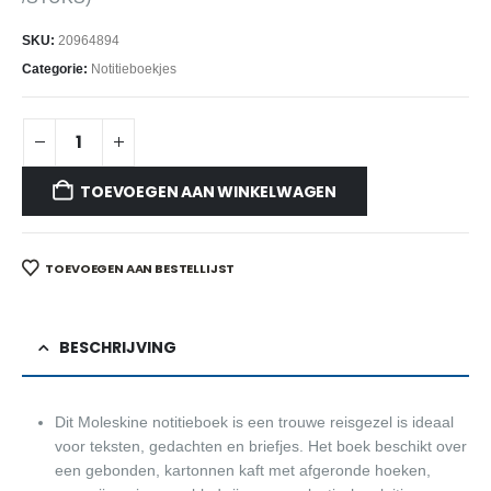
SKU:
20964894
Categorie:
Notitieboekjes
TOEVOEGEN AAN WINKELWAGEN
TOEVOEGEN AAN BESTELLIJST
BESCHRIJVING
Dit Moleskine notitieboek is een trouwe reisgezel is ideaal
voor teksten, gedachten en briefjes. Het boek beschikt over
een gebonden, kartonnen kaft met afgeronde hoeken,