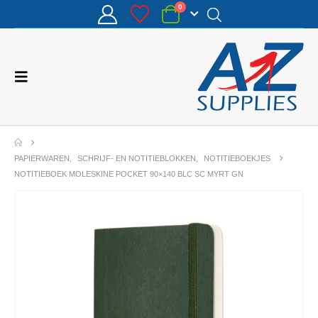
0
PAPIERWAREN
,
SCHRIJF- EN NOTITIEBLOKKEN
,
NOTITIEBOEKJES
NOTITIEBOEK MOLESKINE POCKET 90×140 BLC SC MYRT GN