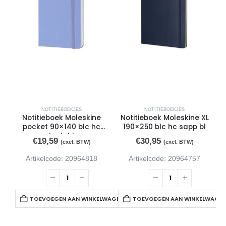
NOTITIEBOEKJES
NOTITIEBOEKJES
Notitieboek Moleskine
Notitieboek Moleskine XL
pocket 90×140 blc hc
190×250 blc hc sapp bl
hydr bl
€
19,59
€
30,95
(excl. BTW)
(excl. BTW)
Artikelcode: 20964818
Artikelcode: 20964757
TOEVOEGEN AAN WINKELWAGEN
TOEVOEGEN AAN WINKELWAGE