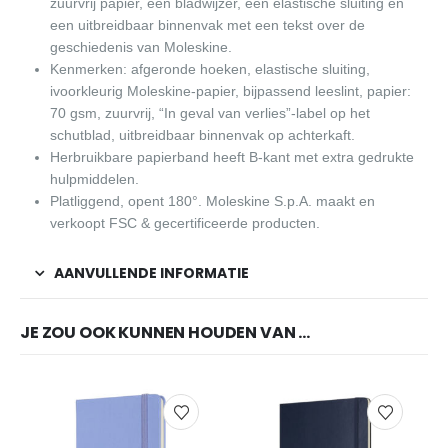
zuurvrij papier, een bladwijzer, een elastische sluiting en
een uitbreidbaar binnenvak met een tekst over de
geschiedenis van Moleskine.
Kenmerken: afgeronde hoeken, elastische sluiting,
ivoorkleurig Moleskine-papier, bijpassend leeslint, papier:
70 gsm, zuurvrij, “In geval van verlies”-label op het
schutblad, uitbreidbaar binnenvak op achterkaft.
Herbruikbare papierband heeft B-kant met extra gedrukte
hulpmiddelen.
Platliggend, opent 180°. Moleskine S.p.A. maakt en
verkoopt FSC & gecertificeerde producten.
AANVULLENDE INFORMATIE
JE ZOU OOK KUNNEN HOUDEN VAN …