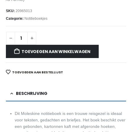
SKU:
20965013
Categorie:
Notitieboekjes
TOEVOEGEN AAN WINKELWAGEN
TOEVOEGEN AAN BESTELLIJST
BESCHRIJVING
Dit Moleskine notitieboek is een trouwe reisgezel is ideaal
voor teksten, gedachten en briefjes. Het boek beschikt over
een gebonden, kartonnen kaft met afgeronde hoeken,