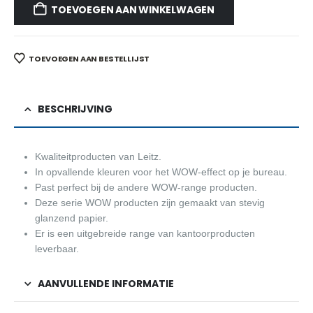
TOEVOEGEN AAN WINKELWAGEN
TOEVOEGEN AAN BESTELLIJST
BESCHRIJVING
Kwaliteitproducten van Leitz.
In opvallende kleuren voor het WOW-effect op je bureau.
Past perfect bij de andere WOW-range producten.
Deze serie WOW producten zijn gemaakt van stevig
glanzend papier.
Er is een uitgebreide range van kantoorproducten
leverbaar.
AANVULLENDE INFORMATIE