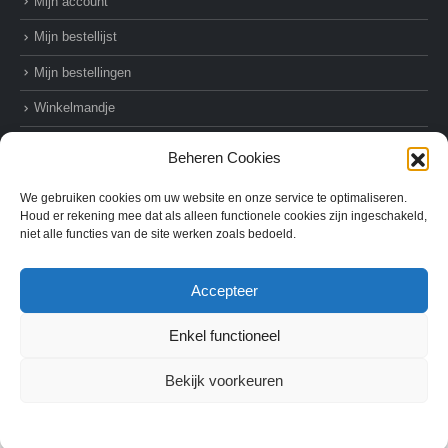
Mijn account
Mijn bestellijst
Mijn bestellingen
Winkelmandje
Afrekenen
Beheren Cookies
We gebruiken cookies om uw website en onze service te optimaliseren.
Houd er rekening mee dat als alleen functionele cookies zijn ingeschakeld,
niet alle functies van de site werken zoals bedoeld.
© AZ-Supplies. 2022. All Rights Reserved
Accepteer
Enkel functioneel
Bekijk voorkeuren
Cookie Policy
Privacybeleid