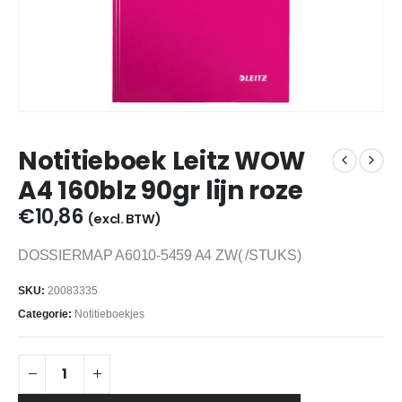
Notitieboek Leitz WOW
A4 160blz 90gr lijn roze
€
10,86
(excl. BTW)
DOSSIERMAP A6010-5459 A4 ZW( /STUKS)
SKU:
20083335
Categorie:
Notitieboekjes