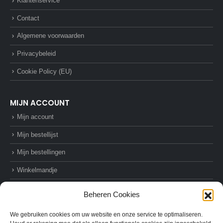
Klantenservice
Contact
Algemene voorwaarden
Privacybeleid
Cookie Policy (EU)
MIJN ACCOUNT
Mijn account
Mijn bestellijst
Mijn bestellingen
Winkelmandje
Afrekenen
Beheren Cookies
We gebruiken cookies om uw website en onze service te optimaliseren.