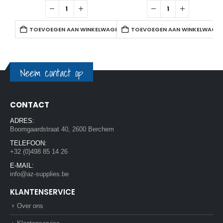
TOEVOEGEN AAN WINKELWAGEN
TOEVOEGEN AAN WINKELWAGE
Neem contact op
CONTACT
ADRES:
Boomgaardstraat 40, 2600 Berchem
TELEFOON:
+32 (0)498 85 14 26
E-MAIL:
info@az-supplies.be
KLANTENSERVICE
Over ons