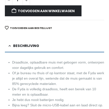
TOEVOEGEN AAN WINKELWAGEN
TOEVOEGEN AAN BESTELLIJST
BESCHRIJVING
Draadloze, oplaadbare muis met gebogen vorm, ontworpen
voor dagelijks gebruik en comfort.
Of je bureau nu thuis of op kantoor staat, met de Fyda werk
je altijd en overal fijn, wetende dat de muis gemaakt is van
85% gerecyclede materialen.
De Fyda is volledig draadloos, heeft een bereik van 10
meter en is oplaadbaar.
Je hebt dus nooit batterijen nodig.
Bijna leeg? Sluit de micro-USB-kabel aan en laad direct op.