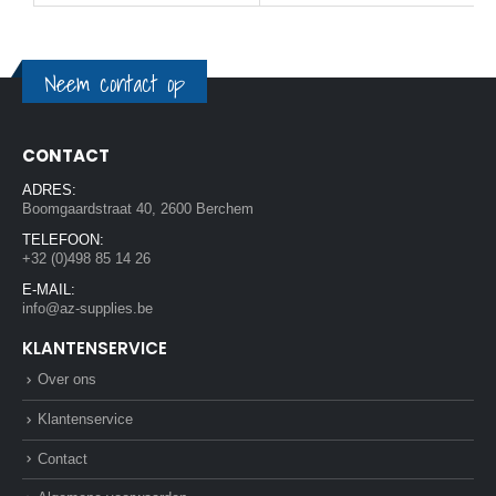
Neem contact op
CONTACT
ADRES:
Boomgaardstraat 40, 2600 Berchem
TELEFOON:
+32 (0)498 85 14 26
E-MAIL:
info@az-supplies.be
KLANTENSERVICE
Over ons
Klantenservice
Contact