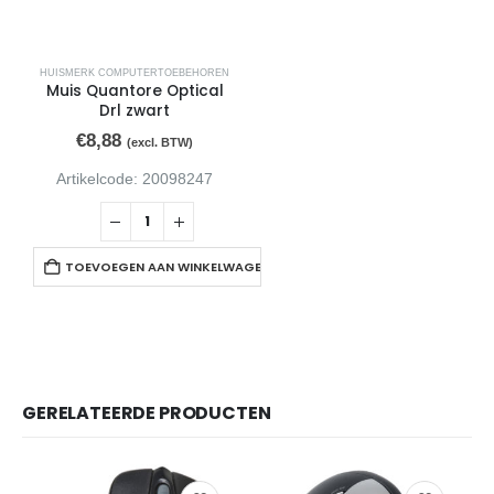
HUISMERK COMPUTERTOEBEHOREN
Muis Quantore Optical
Drl zwart
€
8,88
(excl. BTW)
Artikelcode: 20098247
TOEVOEGEN AAN WINKELWAGEN
GERELATEERDE PRODUCTEN