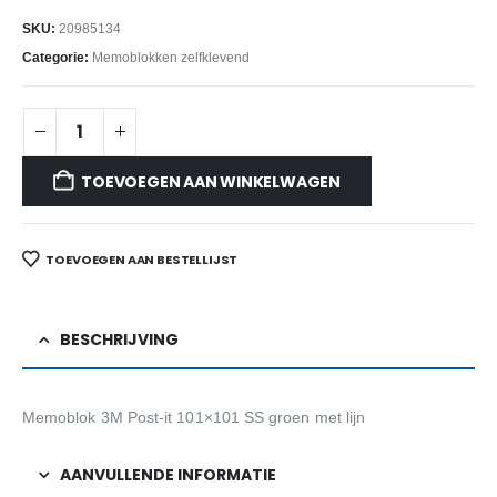
SKU:
20985134
Categorie:
Memoblokken zelfklevend
TOEVOEGEN AAN WINKELWAGEN
TOEVOEGEN AAN BESTELLIJST
BESCHRIJVING
Memoblok 3M Post-it 101×101 SS groen met lijn
AANVULLENDE INFORMATIE