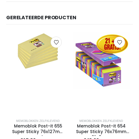
GERELATEERDE PRODUCTEN
MEMOBLOKKEN ZELFKLEVEND
MEMOBLOKKEN ZELFKLEVEND
Memoblok Post-it 655
Memoblok Post-it 654
Super Sticky 76x127mm
Super Sticky 76x76mm
geel
21+3 ass