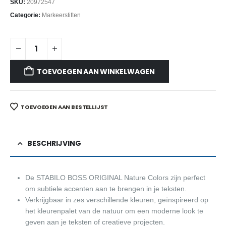
SKU:
20972547
Categorie:
Markeerstiften
TOEVOEGEN AAN WINKELWAGEN
TOEVOEGEN AAN BESTELLIJST
BESCHRIJVING
De STABILO BOSS ORIGINAL Nature Colors zijn perfect
om subtiele accenten aan te brengen in je teksten.
Verkrijgbaar in zes verschillende kleuren, geïnspireerd op
het kleurenpalet van de natuur om een moderne look te
geven aan je teksten of creatieve projecten.