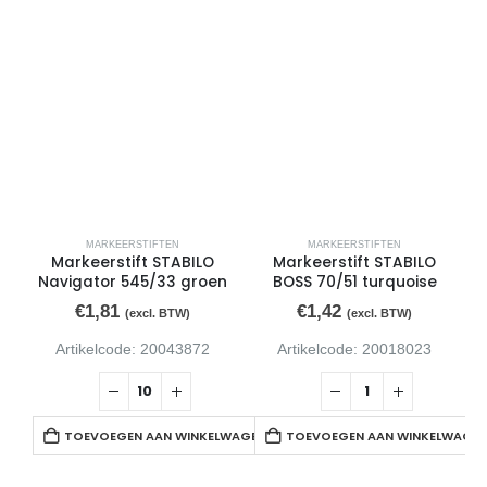
MARKEERSTIFTEN
MARKEERSTIFTEN
Markeerstift STABILO
Markeerstift STABILO
Navigator 545/33 groen
BOSS 70/51 turquoise
€
1,81
€
1,42
(excl. BTW)
(excl. BTW)
Artikelcode: 20043872
Artikelcode: 20018023
TOEVOEGEN AAN WINKELWAGEN
TOEVOEGEN AAN WINKELWAGE