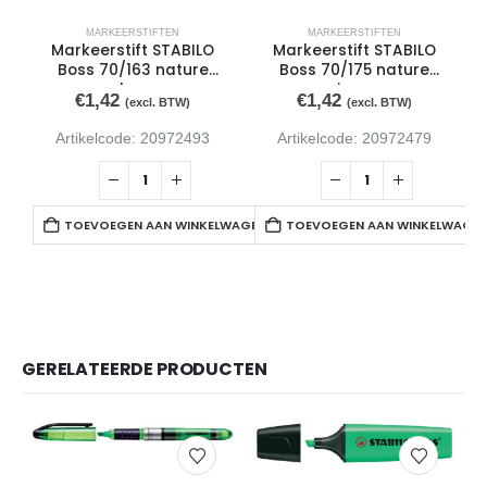
MARKEERSTIFTEN
MARKEERSTIFTEN
Markeerstift STABILO
Markeerstift STABILO
Boss 70/163 nature
Boss 70/175 nature
aardegroen
sienna
€
1,42
€
1,42
(excl. BTW)
(excl. BTW)
Artikelcode: 20972493
Artikelcode: 20972479
TOEVOEGEN AAN WINKELWAGEN
TOEVOEGEN AAN WINKELWAGE
GERELATEERDE PRODUCTEN