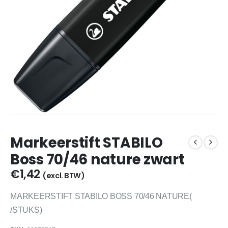
Markeerstift STABILO
Boss 70/46 nature zwart
€
1,42
(excl. BTW)
MARKEERSTIFT STABILO BOSS 70/46 NATURE(
/STUKS)