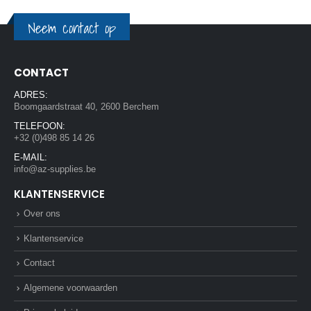
Neem contact op
CONTACT
ADRES:
Boomgaardstraat 40, 2600 Berchem
TELEFOON:
+32 (0)498 85 14 26
E-MAIL:
info@az-supplies.be
KLANTENSERVICE
Over ons
Klantenservice
Contact
Algemene voorwaarden