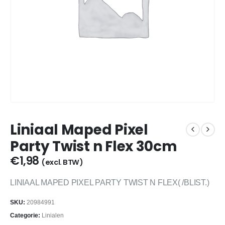
Liniaal Maped Pixel
Party Twist n Flex 30cm
€
1,98
(excl. BTW)
LINIAAL MAPED PIXEL PARTY TWIST N FLEX( /BLIST.)
SKU:
20984991
Categorie:
Linialen