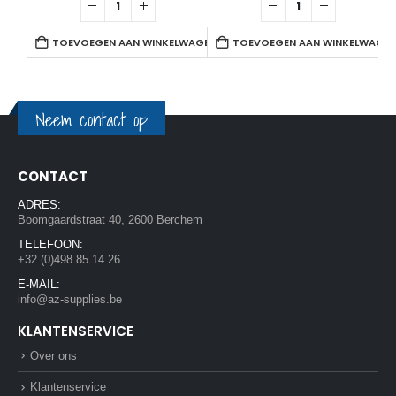
TOEVOEGEN AAN WINKELWAGEN
TOEVOEGEN AAN WINKELWAGE
Neem contact op
CONTACT
ADRES:
Boomgaardstraat 40, 2600 Berchem
TELEFOON:
+32 (0)498 85 14 26
E-MAIL:
info@az-supplies.be
KLANTENSERVICE
Over ons
Klantenservice