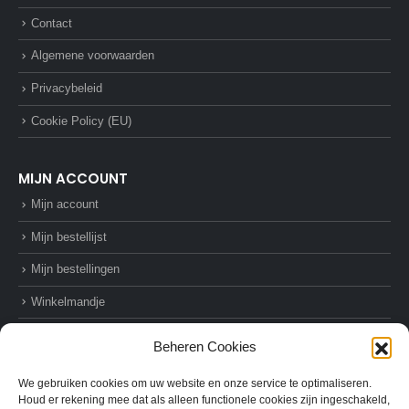
Contact
Algemene voorwaarden
Privacybeleid
Cookie Policy (EU)
MIJN ACCOUNT
Mijn account
Mijn bestellijst
Mijn bestellingen
Winkelmandje
Afrekenen
Beheren Cookies
We gebruiken cookies om uw website en onze service te optimaliseren.
Houd er rekening mee dat als alleen functionele cookies zijn ingeschakeld,