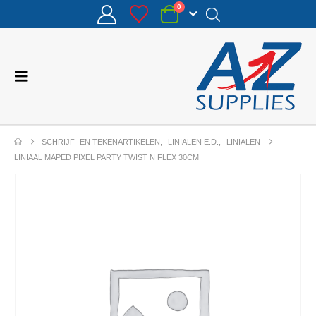
0
SCHRIJF- EN TEKENARTIKELEN
,
LINIALEN E.D.
,
LINIALEN
LINIAAL MAPED PIXEL PARTY TWIST N FLEX 30CM