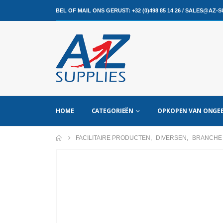
BEL OF MAIL ONS GERUST:
+32 (0)498 85 14 26
/
SALES@AZ-SU
HOME
CATEGORIEËN
OPKOPEN VAN ONGEB
FACILITAIRE PRODUCTEN
,
DIVERSEN
,
BRANCHE