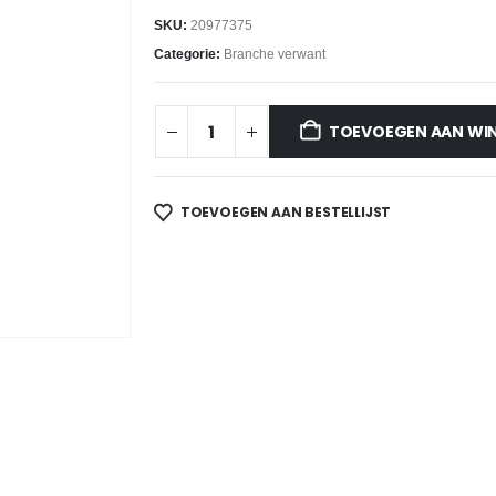
SKU:
20977375
Categorie:
Branche verwant
TOEVOEGEN AAN WI
TOEVOEGEN AAN BESTELLIJST