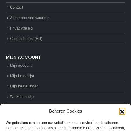
Contact
Algemene voorwaarden
Privacybeleid
Cookie Policy (EU)
MIJN ACCOUNT
Mijn account
Mijn bestellijst
Mijn bestellingen
Winkelmandje
Afrekenen
Beheren Cookies
We gebruiken cookies om uw website en onze service te optimaliseren.
Houd er rekening mee dat als alleen functionele cookies zijn ingeschakeld,