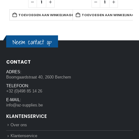
TOEVOEGEN AAN WINKELWAGEN
TOEVOEGEN AAN WINKELWAGE
Neem contact op
CONTACT
ADRES:
Boomgaardstraat 40, 2600 Berchem
TELEFOON:
+32 (0)498 85 14 26
E-MAIL:
info@az-supplies.be
KLANTENSERVICE
Over ons
Klantenservice